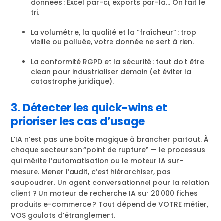
données : Excel par-ci, exports par-là… On fait le
tri.
La volumétrie, la qualité et la “fraîcheur” : trop
vieille ou polluée, votre donnée ne sert à rien.
La conformité RGPD et la sécurité : tout doit être
clean pour industrialiser demain (et éviter la
catastrophe juridique).
3. Détecter les quick-wins et
prioriser les cas d’usage
L’IA n’est pas une boîte magique à brancher partout. À
chaque secteur son “point de rupture” — le processus
qui mérite l’automatisation ou le moteur IA sur-
mesure. Mener l’audit, c’est hiérarchiser, pas
saupoudrer. Un agent conversationnel pour la relation
client ? Un moteur de recherche IA sur 20 000 fiches
produits e-commerce ? Tout dépend de VOTRE métier,
VOS goulots d’étranglement.