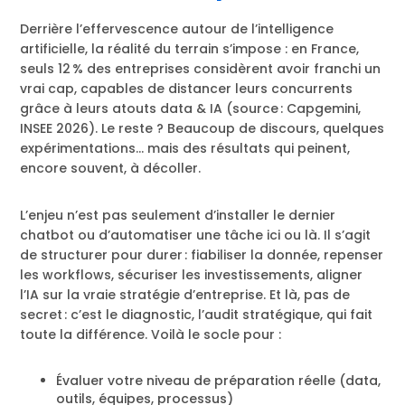
Derrière l’effervescence autour de l’intelligence
artificielle, la réalité du terrain s’impose : en France,
seuls 12 % des entreprises considèrent avoir franchi un
vrai cap, capables de distancer leurs concurrents
grâce à leurs atouts data & IA (source : Capgemini,
INSEE 2026). Le reste ? Beaucoup de discours, quelques
expérimentations… mais des résultats qui peinent,
encore souvent, à décoller.
L’enjeu n’est pas seulement d’installer le dernier
chatbot ou d’automatiser une tâche ici ou là. Il s’agit
de structurer pour durer : fiabiliser la donnée, repenser
les workflows, sécuriser les investissements, aligner
l’IA sur la vraie stratégie d’entreprise. Et là, pas de
secret : c’est le diagnostic, l’audit stratégique, qui fait
toute la différence. Voilà le socle pour :
Évaluer votre niveau de préparation réelle (data,
outils, équipes, processus)