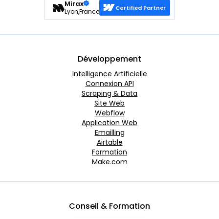
Mirax
Certified Partner
Lyon,France
Développement
Intelligence Artificielle
Connexion API
Scraping & Data
Site Web
Webflow
Application Web
Emailling
Airtable
Formation
Make.com
Conseil & Formation