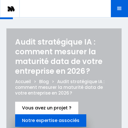
Audit stratégique IA :
comment mesurer la
maturité data de votre
entreprise en 2026 ?
Accueil
>
Blog
>
Audit stratégique IA :
comment mesurer la maturité data de
votre entreprise en 2026 ?
Vous avez un projet ?
Notre expertise associés