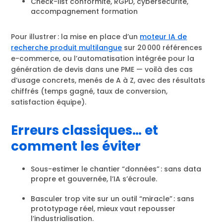
Check-list conformité, RGPD, cybersécurité,
accompagnement formation
Pour illustrer : la mise en place d’un
moteur IA de
recherche produit multilangue
sur 20 000 références
e-commerce, ou l’automatisation intégrée pour la
génération de devis dans une PME — voilà des cas
d’usage concrets, menés de A à Z, avec des résultats
chiffrés (temps gagné, taux de conversion,
satisfaction équipe).
Erreurs classiques… et
comment les éviter
Sous-estimer le chantier “données” : sans data
propre et gouvernée, l’IA s’écroule.
Basculer trop vite sur un outil “miracle” : sans
prototypage réel, mieux vaut repousser
l’industrialisation.