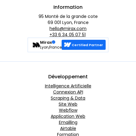
Information
95 Monté de la grande cote
69 001 Lyon, France
hello@mirax.com
+33 6 34 05 07 51
Mirax
Certified Partner
Lyon,France
Développement
Intelligence Artificielle
Connexion API
Scraping & Data
Site Web
Webflow
Application Web
Emailling
Airtable
Formation