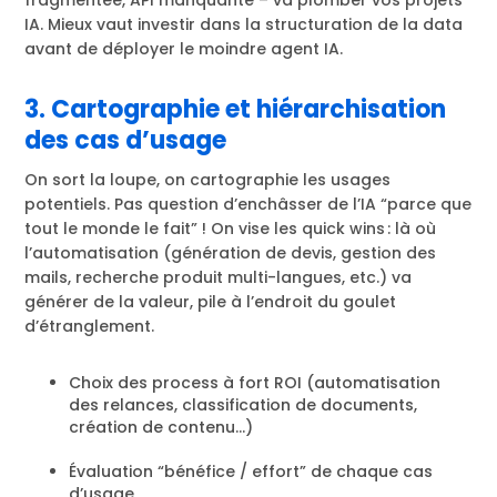
fragmentée, API manquante – va plomber vos projets
IA. Mieux vaut investir dans la structuration de la data
avant de déployer le moindre agent IA.
3. Cartographie et hiérarchisation
des cas d’usage
On sort la loupe, on cartographie les usages
potentiels. Pas question d’enchâsser de l’IA “parce que
tout le monde le fait” ! On vise les quick wins : là où
l’automatisation (génération de devis, gestion des
mails, recherche produit multi-langues, etc.) va
générer de la valeur, pile à l’endroit du goulet
d’étranglement.
Choix des process à fort ROI (automatisation
des relances, classification de documents,
création de contenu...)
Évaluation “bénéfice / effort” de chaque cas
d’usage