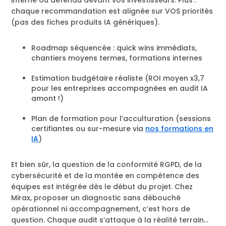
interne ou défendu devant vos investisseurs. Plus :
chaque recommandation est alignée sur VOS priorités
(pas des fiches produits IA génériques).
Roadmap séquencée : quick wins immédiats,
chantiers moyens termes, formations internes
Estimation budgétaire réaliste (ROI moyen x3,7
pour les entreprises accompagnées en audit IA
amont !)
Plan de formation pour l’acculturation (sessions
certifiantes ou sur-mesure via
nos formations en
IA
)
Et bien sûr, la question de la conformité RGPD, de la
cybersécurité et de la montée en compétence des
équipes est intégrée dès le début du projet. Chez
Mirax, proposer un diagnostic sans débouché
opérationnel ni accompagnement, c’est hors de
question. Chaque audit s’attaque à la réalité terrain…