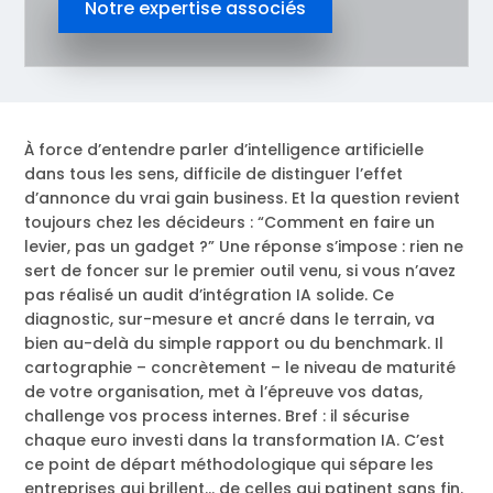
Notre expertise associés
À force d’entendre parler d’intelligence artificielle
dans tous les sens, difficile de distinguer l’effet
d’annonce du vrai gain business. Et la question revient
toujours chez les décideurs : “Comment en faire un
levier, pas un gadget ?” Une réponse s’impose : rien ne
sert de foncer sur le premier outil venu, si vous n’avez
pas réalisé un audit d’intégration IA solide. Ce
diagnostic, sur-mesure et ancré dans le terrain, va
bien au-delà du simple rapport ou du benchmark. Il
cartographie – concrètement – le niveau de maturité
de votre organisation, met à l’épreuve vos datas,
challenge vos process internes. Bref : il sécurise
chaque euro investi dans la transformation IA. C’est
ce point de départ méthodologique qui sépare les
entreprises qui brillent… de celles qui patinent sans fin.