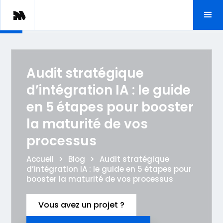
Audit stratégique
d’intégration IA : le guide
en 5 étapes pour booster
la maturité de vos
processus
Accueil
>
Blog
>
Audit stratégique
d’intégration IA : le guide en 5 étapes pour
booster la maturité de vos processus
Vous avez un projet ?