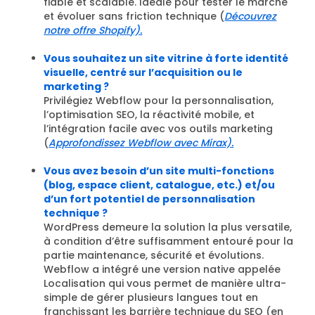
fiable et scalable. Idéale pour tester le marché
et évoluer sans friction technique (
Découvrez
notre offre Shopify).
Vous souhaitez un site vitrine à forte identité
visuelle, centré sur l’acquisition ou le
marketing ?
Privilégiez Webflow pour la personnalisation,
l’optimisation SEO, la réactivité mobile, et
l’intégration facile avec vos outils marketing
(
Approfondissez Webflow avec Mirax).
Vous avez besoin d’un site multi-fonctions
(blog, espace client, catalogue, etc.) et/ou
d’un fort potentiel de personnalisation
technique ?
WordPress demeure la solution la plus versatile,
à condition d’être suffisamment entouré pour la
partie maintenance, sécurité et évolutions.
Webflow a intégré une version native appelée
Localisation qui vous permet de manière ultra-
simple de gérer plusieurs langues tout en
franchissant les barrière technique du SEO (en