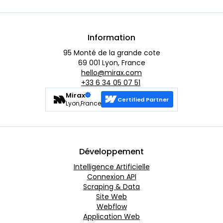
Information
95 Monté de la grande cote
69 001 Lyon, France
hello@mirax.com
+33 6 34 05 07 51
Mirax
Certified Partner
Lyon,France
Développement
Intelligence Artificielle
Connexion API
Scraping & Data
Site Web
Webflow
Application Web