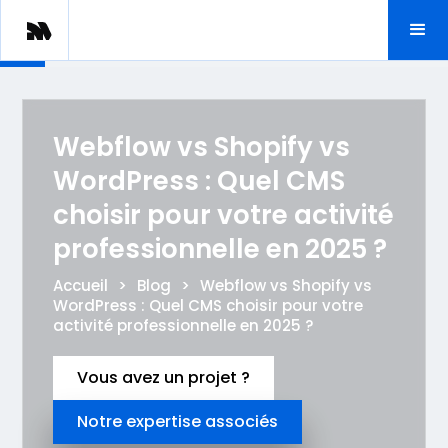
Webflow vs Shopify vs
WordPress : Quel CMS
choisir pour votre activité
professionnelle en 2025 ?
Accueil
>
Blog
>
Webflow vs Shopify vs
WordPress : Quel CMS choisir pour votre
activité professionnelle en 2025 ?
Vous avez un projet ?
Notre expertise associés