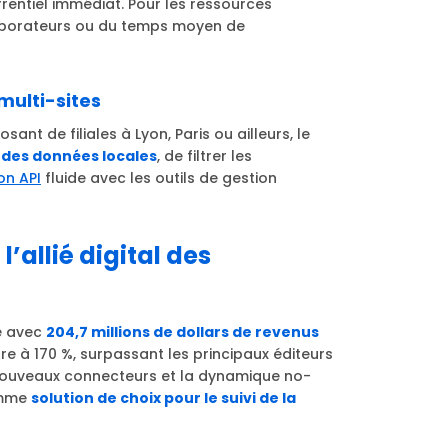
entiel immédiat. Pour les ressources
llaborateurs ou du temps moyen de
multi-sites
ant de filiales à Lyon, Paris ou ailleurs, le
 des données locales
, de filtrer les
on API
fluide avec les outils de gestion
l’allié digital des
e avec
204,7 millions de dollars de revenus
re à 170 %, surpassant les principaux éditeurs
 nouveaux connecteurs et la dynamique no-
omme
solution de choix pour le suivi de la