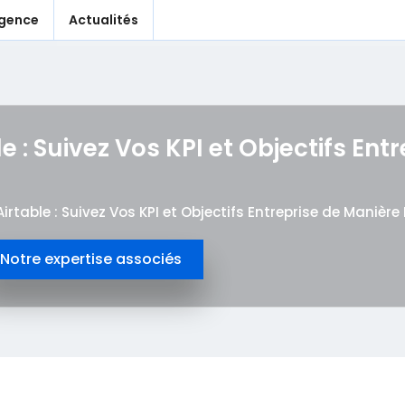
agence
Actualités
 : Suivez Vos KPI et Objectifs Ent
rtable : Suivez Vos KPI et Objectifs Entreprise de Manière 
Notre expertise associés