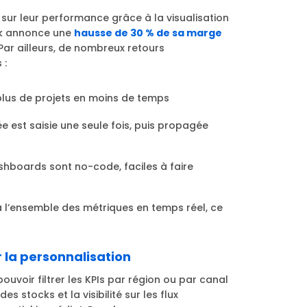
sur leur performance grâce à la visualisation
ank annonce une
hausse de 30 % de sa marge
Par ailleurs, de nombreux retours
 :
plus de projets en moins de temps
e est saisie une seule fois, puis propagée
shboards sont no-code, faciles à faire
à l’ensemble des métriques en temps réel, ce
r la personnalisation
ouvoir filtrer les KPIs par région ou par canal
es stocks et la visibilité sur les flux