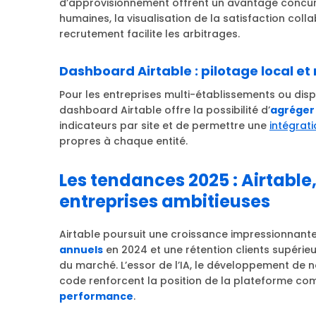
d’approvisionnement offrent un avantage concurr
humaines, la visualisation de la satisfaction co
recrutement facilite les arbitrages.
Dashboard Airtable : pilotage local et 
Pour les entreprises multi-établissements ou dispos
dashboard Airtable offre la possibilité d’
agréger
indicateurs par site et de permettre une
intégrati
propres à chaque entité.
Les tendances 2025 : Airtable, 
entreprises ambitieuses
Airtable poursuit une croissance impressionnant
annuels
en 2024 et une rétention clients supérieu
du marché. L’essor de l’IA, le développement de
code renforcent la position de la plateforme c
performance
.