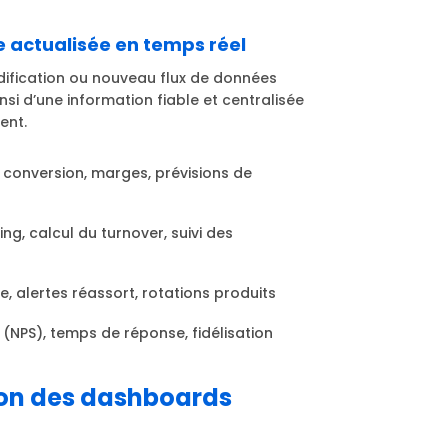
e actualisée en temps réel
dification ou nouveau flux de données
si d’une information fiable et centralisée
ent.
e conversion, marges, prévisions de
g, calcul du turnover, suivi des
, alertes réassort, rotations produits
 (NPS), temps de réponse, fidélisation
ion des dashboards