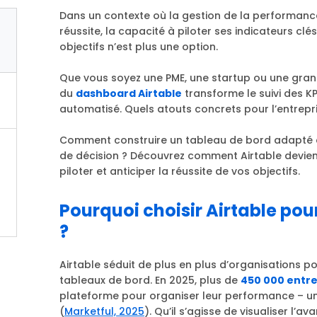
Dans un contexte où la gestion de la performan
réussite, la capacité à piloter ses indicateurs clés
objectifs n’est plus une option.
Que vous soyez une PME, une startup ou une grande
du
dashboard Airtable
transforme le suivi des KPI
automatisé. Quels atouts concrets pour l’entrepri
Comment construire un tableau de bord adapté à 
de décision ? Découvrez comment Airtable devient
piloter et anticiper la réussite de vos objectifs.
Pourquoi choisir Airtable pour 
?
Airtable séduit de plus en plus d’organisations po
tableaux de bord. En 2025, plus de
450 000 entre
plateforme pour organiser leur performance – un vé
(
Marketful, 2025
). Qu’il s’agisse de visualiser l’a