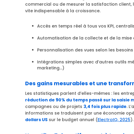
commercial ou de mesurer la satisfaction client,
vite indispensable à la croissance.
Accès en temps réel à tous vos KPI, central
Automatisation de la collecte et de la mise
Personnalisation des vues selon les besoi
Intégrations simples avec d’autres outils 
marketing…)
Des gains mesurables et une transfor
Les statistiques parlent d’elles-mêmes : les entr
réduction de 90% du temps passé sur la saisie
campagnes ou de projets
3,4 fois plus rapide
. L
informations se traduisent par une économie op
dollars US
sur le budget annuel (
ElectroIQ, 2025
).