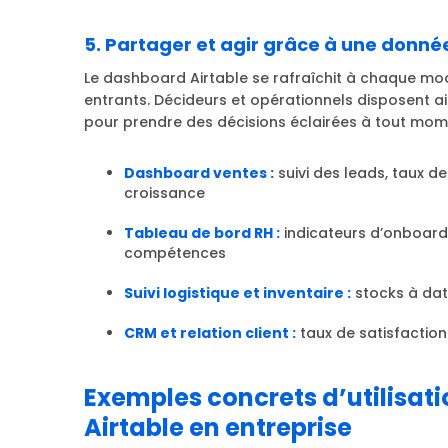
5. Partager et agir grâce à une donné
Le dashboard Airtable se rafraîchit à chaque mo
entrants. Décideurs et opérationnels disposent ain
pour prendre des décisions éclairées à tout mom
Dashboard ventes :
suivi des leads, taux d
croissance
Tableau de bord RH :
indicateurs d’onboardin
compétences
Suivi logistique et inventaire :
stocks à date
CRM et relation client :
taux de satisfaction
Exemples concrets d’utilisat
Airtable en entreprise