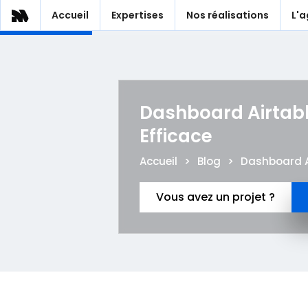
Accueil
Expertises
Nos réalisations
L'
Dashboard Airtable
Efficace
Accueil
>
Blog
>
Dashboard Ai
Vous avez un projet ?