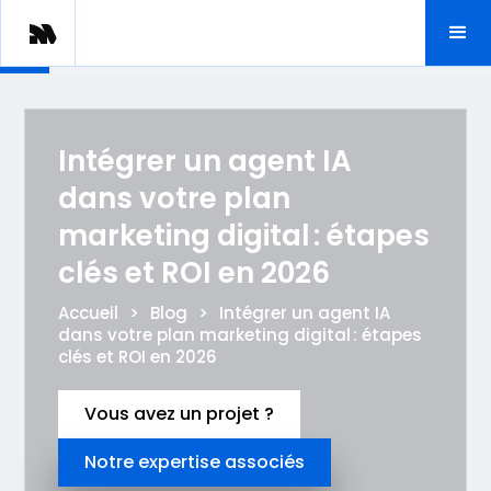
Intégrer un agent IA
dans votre plan
marketing digital : étapes
clés et ROI en 2026
Accueil
>
Blog
>
Intégrer un agent IA
dans votre plan marketing digital : étapes
clés et ROI en 2026
Vous avez un projet ?
Notre expertise associés