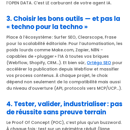
l’OPEN DATA. C’est LE carburant de votre agent IA.
3. Choisir les bons outils — et pas la
« techno pour la techno »
Place à l’écosystème : Surfer SEO, Clearscope, Frase
pour la scalabilité éditoriale. Pour l’automatisation, les
poids lourds comme Make.com, Zapier, N8N –
capables de « plugger » l’IA à toutes vos briques
(Webflow, Shopify, CRM…). Et bien sûr,
Ortégo SEO
pour
accélérer la publication depuis Webflow et massifier
vos process contenus. À chaque projet, le choix
dépend non seulement de la compatibilité mais aussi
du niveau d’ouverture (API, protocols vers MCP/UCP…).
4. Tester, valider, industrialiser : pas
de réussite sans preuve terrain
Le Proof Of Concept (POC), c’est plus qu’un buzzword.
À chaque fois : test sur un périmètre réduit (ligne