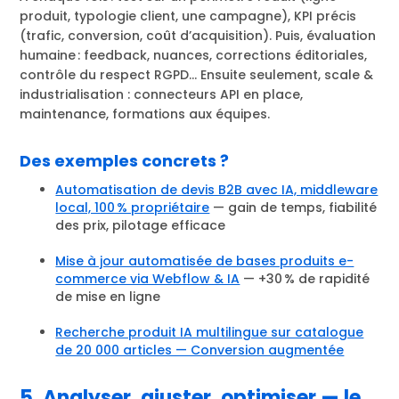
produit, typologie client, une campagne), KPI précis
(trafic, conversion, coût d’acquisition). Puis, évaluation
humaine : feedback, nuances, corrections éditoriales,
contrôle du respect RGPD… Ensuite seulement, scale &
industrialisation : connecteurs API en place,
maintenance, formations aux équipes.
Des exemples concrets ?
Automatisation de devis B2B avec IA, middleware
local, 100 % propriétaire
— gain de temps, fiabilité
des prix, pilotage efficace
Mise à jour automatisée de bases produits e-
commerce via Webflow & IA
— +30 % de rapidité
de mise en ligne
Recherche produit IA multilingue sur catalogue
de 20 000 articles — Conversion augmentée
5. Analyser, ajuster, optimiser — le