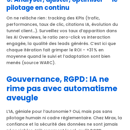
pilotage en continu
On ne relâche rien : tracking des KPIs (trafic,
performances, taux de clic, citations IA, évolution du
tunnel client…). Surveillez vos taux d’apparition dans
les AI Overviews, le ratio zero-click vs interaction
engagée, la qualité des leads générés. C’est ici que
chaque itération fait grimper le ROI – +31 % en
moyenne quand le suivi et l’adaptation sont bien
menés (source WARC).
Gouvernance, RGPD : IA ne
rime pas avec automatisme
aveugle
L’IA, géniale pour l’autonomie ? Oui, mais pas sans
pilotage humain ni cadre réglementaire. Chez Mirax, la
confiance et la sécurité des données ne sont jamais