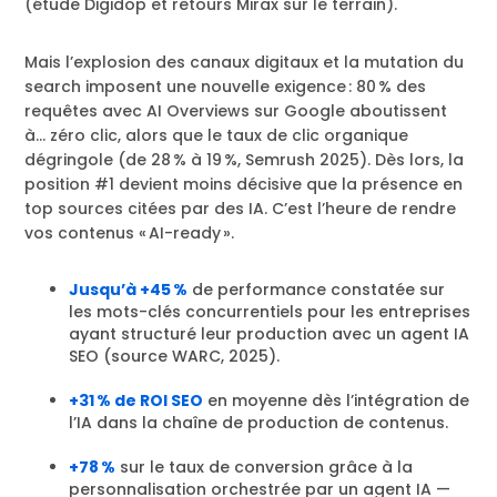
(étude Digidop et retours Mirax sur le terrain).
Mais l’explosion des canaux digitaux et la mutation du
search imposent une nouvelle exigence : 80 % des
requêtes avec AI Overviews sur Google aboutissent
à… zéro clic, alors que le taux de clic organique
dégringole (de 28 % à 19 %, Semrush 2025). Dès lors, la
position #1 devient moins décisive que la présence en
top sources citées par des IA. C’est l’heure de rendre
vos contenus « AI-ready ».
Jusqu’à +45 %
de performance constatée sur
les mots-clés concurrentiels pour les entreprises
ayant structuré leur production avec un agent IA
SEO (source WARC, 2025).
+31 % de ROI SEO
en moyenne dès l’intégration de
l’IA dans la chaîne de production de contenus.
+78 %
sur le taux de conversion grâce à la
personnalisation orchestrée par un agent IA —