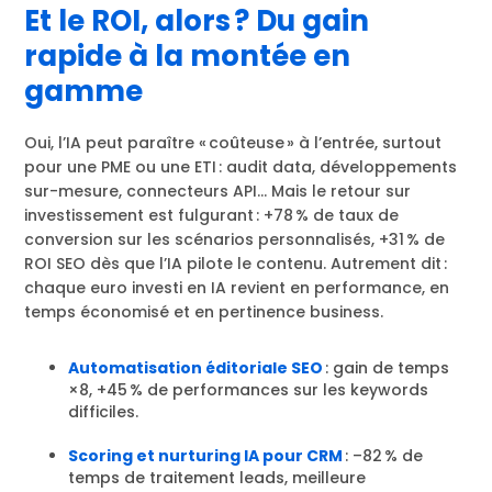
Et le ROI, alors ? Du gain
rapide à la montée en
gamme
Oui, l’IA peut paraître « coûteuse » à l’entrée, surtout
pour une PME ou une ETI : audit data, développements
sur-mesure, connecteurs API… Mais le retour sur
investissement est fulgurant : +78 % de taux de
conversion sur les scénarios personnalisés, +31 % de
ROI SEO dès que l’IA pilote le contenu. Autrement dit :
chaque euro investi en IA revient en performance, en
temps économisé et en pertinence business.
Automatisation éditoriale SEO
: gain de temps
×8, +45 % de performances sur les keywords
difficiles.
Scoring et nurturing IA pour CRM
: –82 % de
temps de traitement leads, meilleure