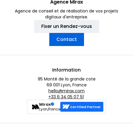
Agence Mirax
Agence de conseil et de réalisation de vos projets
digitaux d'entreprise.
Fixer un Rendez-vous
Contact
Information
95 Monté de la grande cote
69 001 Lyon, France
hello@mirax.com
+33 6 34 05 07 51
Mirax
Certified Partner
Lyon,France