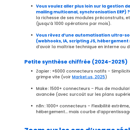
Vous voulez aller plus loin sur la gestion
mailing multicanal, synchronisation ERP) ?
la richesse de ses modules préconstruits, e
(jusqu’à 1000 opérations par mois).
Vous rêvez d’une automatisation ultra-s
(webhooks, IA, scripting JS, hébergement
d’avoir la maîtrise technique en interne ou
Petite synthèse chiffrée (2024-2025)
Zapier : +6000 connecteurs natifs – Simplicit
grimpe vite (voir
Market.us, 2025
)
Make : 1500+ connecteurs – Plus de modulari
avancée (avec surcoût sur les plans supéri
n8n : 1000+ connecteurs – Flexibilité extrême
hébergement… mais courbe d’apprentissage 