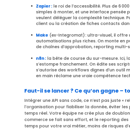
Zapier :
le roi de l’accessibilité. Plus de 6 0
simples à monter, et une interface pensée p
veulent déléguer la complexité technique. Pa
client ou la création de fiches contacts da
Make
(ex-Integromat) : ultra-visuel, il off
automatisations plus riches. On monte en p
de chaînes d’approbation, reporting multi-
n8n :
la bête de course du sur-mesure. Ici, 
s’estompe franchement. On édite ses scripts
s’autorise des workflows dignes d’un outil m
en main réclame une vraie compétence tec
Faut-il se lancer ? Ce qu’on gagne – to
Intégrer une API sans code, ce n’est pas juste « re
l’organisation pour fiabiliser la donnée, éviter les
temps réel. Votre équipe ne crée plus de doublons
commerce se fait sans effort, et le reporting de
temps pour votre vrai métier, moins de risques d’