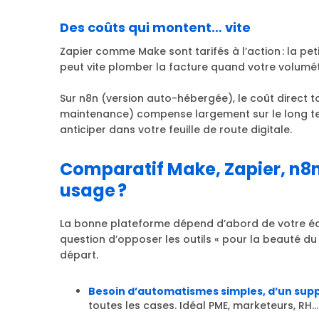
Des coûts qui montent… vite
Zapier comme Make sont tarifés à l’action : la pe
peut vite plomber la facture quand votre volumét
Sur n8n (version auto-hébergée), le coût direct 
maintenance) compense largement sur le long term
anticiper dans votre feuille de route digitale.
Comparatif Make, Zapier, n8n :
usage ?
La bonne plateforme dépend d’abord de votre équi
question d’opposer les outils « pour la beauté du
départ.
Besoin d’automatismes simples, d’un suppo
toutes les cases. Idéal PME, marketeurs, RH… 