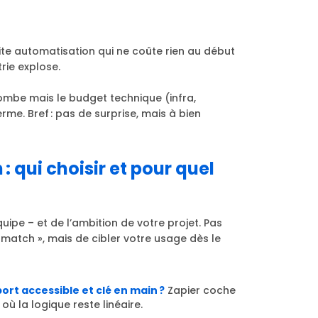
tite automatisation qui ne coûte rien au début
rie explose.
tombe mais le budget technique (infra,
e. Bref : pas de surprise, mais à bien
 qui choisir et pour quel
pe – et de l’ambition de votre projet. Pas
 match », mais de cibler votre usage dès le
rt accessible et clé en main ?
Zapier coche
où la logique reste linéaire.