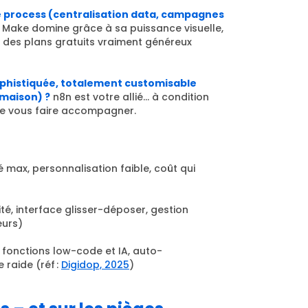
 de process (centralisation data, campagnes
Make domine grâce à sa puissance visuelle,
t des plans gratuits vraiment généreux
ophistiquée, totalement customisable
 maison) ?
n8n est votre allié… à condition
 de vous faire accompagner.
é max, personnalisation faible, coût qui
té, interface glisser-déposer, gestion
eurs)
, fonctions low-code et IA, auto-
raide (réf :
Digidop, 2025
)