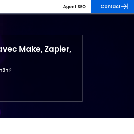
Contact
Agent SEO
avec Make, Zapier,
n8n ?