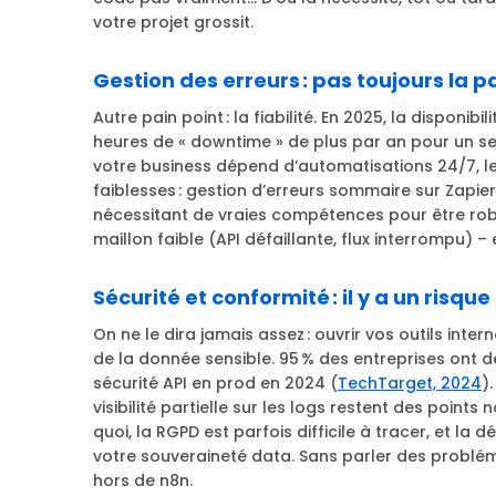
votre projet grossit.
Gestion des erreurs : pas toujours la 
Autre pain point : la fiabilité. En 2025, la disponib
heures de « downtime » de plus par an pour un se
votre business dépend d’automatisations 24/7, l
faiblesses : gestion d’erreurs sommaire sur Zapie
nécessitant de vraies compétences pour être robu
maillon faible (API défaillante, flux interrompu) – 
Sécurité et conformité : il y a un risque
On ne le dira jamais assez : ouvrir vos outils inter
de la donnée sensible. 95 % des entreprises ont 
sécurité API en prod en 2024 (
TechTarget, 2024
)
visibilité partielle sur les logs restent des points 
quoi, la RGPD est parfois difficile à tracer, et la 
votre souveraineté data. Sans parler des probl
hors de n8n.