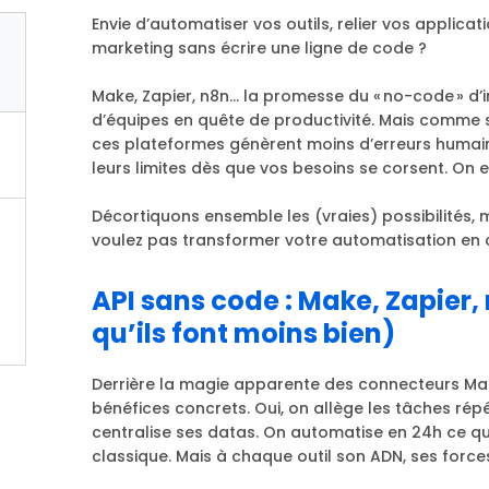
Envie d’automatiser vos outils, relier vos applic
marketing sans écrire une ligne de code ?
Make, Zapier, n8n... la promesse du « no-code » d’
d’équipes en quête de productivité. Mais comme so
ces plateformes génèrent moins d’erreurs humaines
leurs limites dès que vos besoins se corsent. On e
Décortiquons ensemble les (vraies) possibilités, m
voulez pas transformer votre automatisation en 
API sans code : Make, Zapier, 
qu’ils font moins bien)
Derrière la magie apparente des connecteurs Make,
bénéfices concrets. Oui, on allège les tâches répé
centralise ses datas. On automatise en 24h ce qu
classique. Mais à chaque outil son ADN, ses force