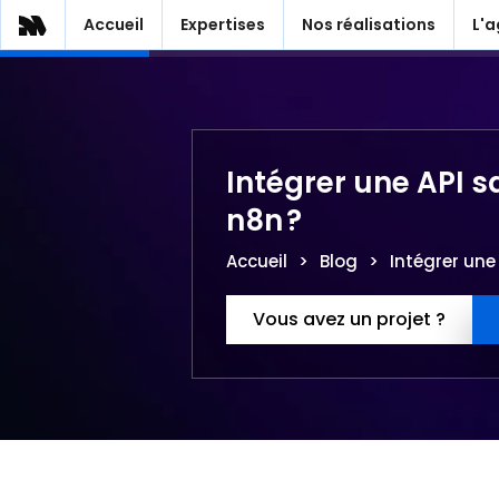
Accueil
Expertises
Nos réalisations
L'
Intégrer une API s
n8n ?
Accueil
>
Blog
>
Intégrer une
Vous avez un projet ?