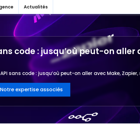
agence
Actualités
ans code : jusqu’où peut-on aller 
 API sans code : jusqu’où peut-on aller avec Make, Zapier, 
Notre expertise associés