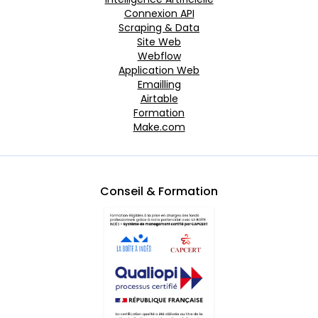
Connexion API
Scraping & Data
Site Web
Webflow
Application Web
Emailling
Airtable
Formation
Make.com
Conseil & Formation