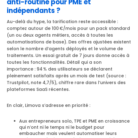
anti-routine pour PME et
indépendants ?
Au-delà du hype, la tarification reste accessible :
comptez autour de 100 €/mois pour un pack standard
(un ou deux agents métiers, accès à toutes les
automatisations de base). Des offres ajustées existent
selon le nombre d’agents déployés et le volume de
traitements. Un essai gratuit de 7 jours donne accès à
toutes les fonctionnalités. Détail qui a son
importance : 94 % des utilisateurs se déclarent
pleinement satisfaits après un mois de test (source :
Trustpilot, note 4,7/5), chiffre rare dans l’univers des
plateformes SaaS récentes.
En clair, Limova s’adresse en priorité :
Aux entrepreneurs solo, TPE et PME en croissance
qui n’ont ni le temps ni le budget pour
embaucher mais veulent automatiser leurs