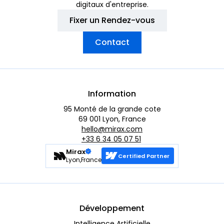
digitaux d'entreprise.
Fixer un Rendez-vous
Contact
Information
95 Monté de la grande cote
69 001 Lyon, France
hello@mirax.com
+33 6 34 05 07 51
Mirax
Certified Partner
Lyon,France
Développement
Intelligence Artificielle