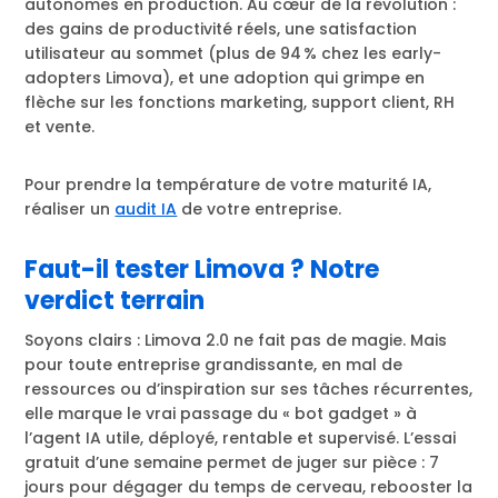
autonomes en production. Au cœur de la révolution :
des gains de productivité réels, une satisfaction
utilisateur au sommet (plus de 94 % chez les early-
adopters Limova), et une adoption qui grimpe en
flèche sur les fonctions marketing, support client, RH
et vente.
Pour prendre la température de votre maturité IA,
réaliser un
audit IA
de votre entreprise.
Faut-il tester Limova ? Notre
verdict terrain
Soyons clairs : Limova 2.0 ne fait pas de magie. Mais
pour toute entreprise grandissante, en mal de
ressources ou d’inspiration sur ses tâches récurrentes,
elle marque le vrai passage du « bot gadget » à
l’agent IA utile, déployé, rentable et supervisé. L’essai
gratuit d’une semaine permet de juger sur pièce : 7
jours pour dégager du temps de cerveau, rebooster la