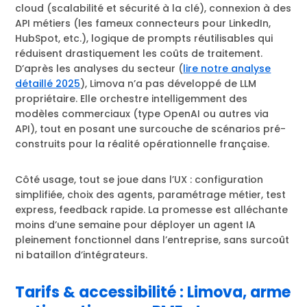
cloud (scalabilité et sécurité à la clé), connexion à des
API métiers (les fameux connecteurs pour LinkedIn,
HubSpot, etc.), logique de prompts réutilisables qui
réduisent drastiquement les coûts de traitement.
D’après les analyses du secteur (
lire notre analyse
détaillé 2025
), Limova n’a pas développé de LLM
propriétaire. Elle orchestre intelligemment des
modèles commerciaux (type OpenAI ou autres via
API), tout en posant une surcouche de scénarios pré-
construits pour la réalité opérationnelle française.
Côté usage, tout se joue dans l’UX : configuration
simplifiée, choix des agents, paramétrage métier, test
express, feedback rapide. La promesse est alléchante
moins d’une semaine pour déployer un agent IA
pleinement fonctionnel dans l’entreprise, sans surcoût
ni bataillon d’intégrateurs.
Tarifs & accessibilité : Limova, arme