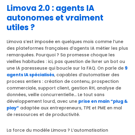
Limova 2.0 : agents IA
autonomes et vraiment
utiles ?
Limova s’est imposée en quelques mois comme l’une
des plateformes françaises d’agents IA métier les plus
remarquées. Pourquoi ? Sa promesse choque les
vieilles habitudes : ici, pas question de livrer un bot ou
une IA paresseuse qui boucle sur la FAQ. On parle de
9
agents IA spécialisés
, capables d’automatiser des
process entiers : création de contenu, prospection
commerciale, support client, gestion RH, analyse de
données, veille concurrentielle… Le tout sans
développement lourd, avec une
prise en main “plug &
play”
adaptée aux entrepreneurs, TPE et PME en mal
de ressources et de productivité.
La force du modèle Limova ? L’automatisation