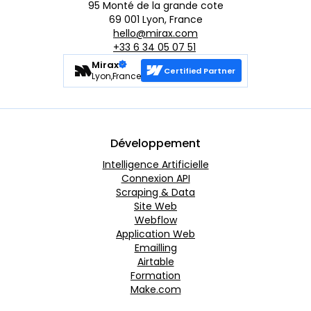
95 Monté de la grande cote
69 001 Lyon, France
hello@mirax.com
+33 6 34 05 07 51
Mirax
Certified Partner
Lyon,France
Développement
Intelligence Artificielle
Connexion API
Scraping & Data
Site Web
Webflow
Application Web
Emailling
Airtable
Formation
Make.com