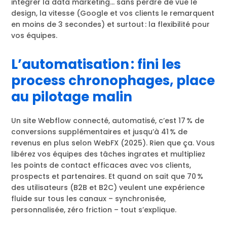
intégrer la data marketing… sans perdre de vue le
design, la vitesse (Google et vos clients le remarquent
en moins de 3 secondes) et surtout : la flexibilité pour
vos équipes.
L’automatisation : fini les
process chronophages, place
au pilotage malin
Un site Webflow connecté, automatisé, c’est 17 % de
conversions supplémentaires et jusqu’à 41 % de
revenus en plus selon WebFX (2025). Rien que ça. Vous
libérez vos équipes des tâches ingrates et multipliez
les points de contact efficaces avec vos clients,
prospects et partenaires. Et quand on sait que 70 %
des utilisateurs (B2B et B2C) veulent une expérience
fluide sur tous les canaux – synchronisée,
personnalisée, zéro friction – tout s’explique.