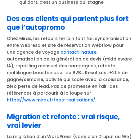
qui dort, c’est un business qui stagne
Des cas clients qui parlent plus fort
que l’autopromo
Chez Mirax, les retours terrain font foi : synchronisation
entre Webresa et site de réservation Webflow pour
une agence de voyage
contact-nature
,
automatisation de la génération de devis (middleware
IA), reporting mensuel des campagnes, refonte
multilingue boostée pour du B2B… Résultats : +20h de
gagné/semaine, activité qui scale avec la croissance,
zéro perte de lead. Pas de promesse en l’air : des
références à parcourir à la loupe sur
https://www.mirax.fr/nos-realisations/
.
Migration et refonte : vrai risque,
vrai levier
La migration d’un WordPress (voire d’un Drupal ou Wix)