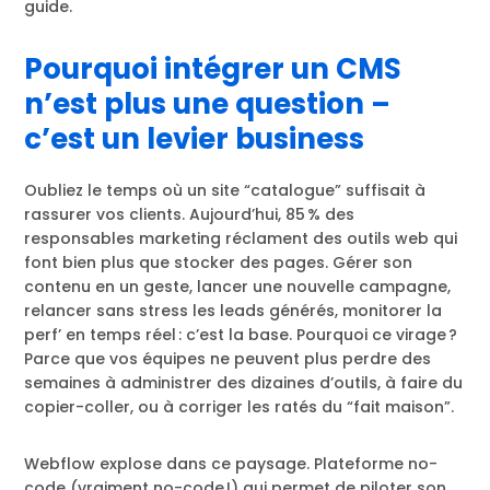
guide.
Pourquoi intégrer un CMS
n’est plus une question –
c’est un levier business
Oubliez le temps où un site “catalogue” suffisait à
rassurer vos clients. Aujourd’hui, 85 % des
responsables marketing réclament des outils web qui
font bien plus que stocker des pages. Gérer son
contenu en un geste, lancer une nouvelle campagne,
relancer sans stress les leads générés, monitorer la
perf’ en temps réel : c’est la base. Pourquoi ce virage ?
Parce que vos équipes ne peuvent plus perdre des
semaines à administrer des dizaines d’outils, à faire du
copier-coller, ou à corriger les ratés du “fait maison”.
Webflow explose dans ce paysage. Plateforme no-
code (vraiment no-code !) qui permet de piloter son