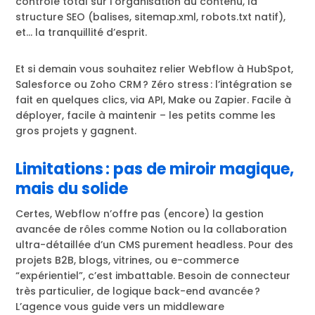
contrôle total sur l’organisation du contenu, la
structure SEO (balises, sitemap.xml, robots.txt natif),
et… la tranquillité d’esprit.
Et si demain vous souhaitez relier Webflow à HubSpot,
Salesforce ou Zoho CRM ? Zéro stress : l’intégration se
fait en quelques clics, via API, Make ou Zapier. Facile à
déployer, facile à maintenir – les petits comme les
gros projets y gagnent.
Limitations : pas de miroir magique,
mais du solide
Certes, Webflow n’offre pas (encore) la gestion
avancée de rôles comme Notion ou la collaboration
ultra-détaillée d’un CMS purement headless. Pour des
projets B2B, blogs, vitrines, ou e-commerce
“expérientiel”, c’est imbattable. Besoin de connecteur
très particulier, de logique back-end avancée ?
L’agence vous guide vers un middleware