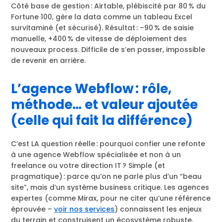
Côté base de gestion : Airtable, plébiscité par 80 % du
Fortune 100, gère la data comme un tableau Excel
survitaminé (et sécurisé). Résultat : –90 % de saisie
manuelle, +400 % de vitesse de déploiement des
nouveaux process. Difficile de s’en passer, impossible
de revenir en arrière.
L’agence Webflow : rôle,
méthode… et valeur ajoutée
(celle qui fait la différence)
C’est LA question réelle : pourquoi confier une refonte
à une agence Webflow spécialisée et non à un
freelance ou votre direction IT ? Simple (et
pragmatique) : parce qu’on ne parle plus d’un “beau
site”, mais d’un système business critique. Les agences
expertes (comme Mirax, pour ne citer qu’une référence
éprouvée –
voir nos services
) connaissent les enjeux
du terrain et construisent un écosystème robuste,