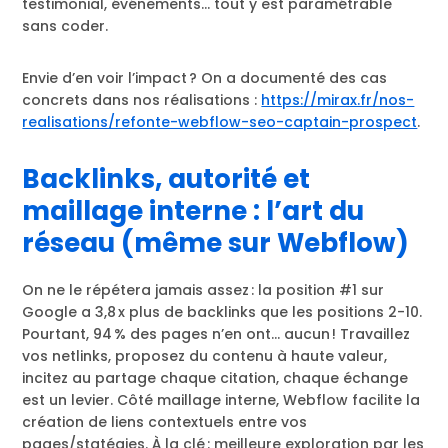
testimonial, événements… tout y est paramétrable
sans coder.
Envie d’en voir l’impact ? On a documenté des cas
concrets dans nos réalisations :
https://mirax.fr/nos-
realisations/refonte-webflow-seo-captain-prospect
.
Backlinks, autorité et
maillage interne : l’art du
réseau (même sur Webflow)
On ne le répétera jamais assez : la position #1 sur
Google a 3,8 x plus de backlinks que les positions 2-10.
Pourtant, 94 % des pages n’en ont… aucun ! Travaillez
vos netlinks, proposez du contenu à haute valeur,
incitez au partage chaque citation, chaque échange
est un levier. Côté maillage interne, Webflow facilite la
création de liens contextuels entre vos
pages/statégies. À la clé : meilleure exploration par les