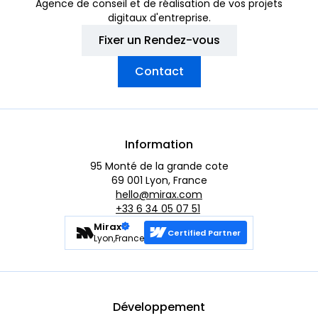
Agence de conseil et de réalisation de vos projets
digitaux d'entreprise.
Fixer un Rendez-vous
Contact
Information
95 Monté de la grande cote
69 001 Lyon, France
hello@mirax.com
+33 6 34 05 07 51
Mirax
Certified Partner
Lyon,France
Développement