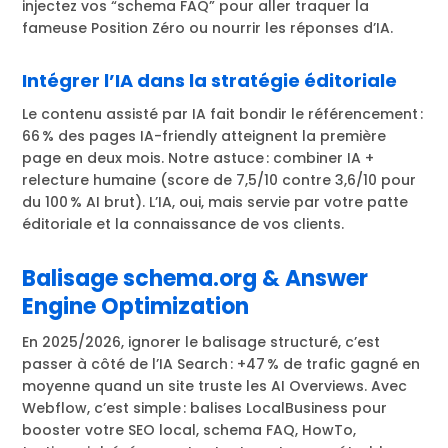
injectez vos “schema FAQ” pour aller traquer la
fameuse Position Zéro ou nourrir les réponses d’IA.
Intégrer l’IA dans la stratégie éditoriale
Le contenu assisté par IA fait bondir le référencement :
66 % des pages IA-friendly atteignent la première
page en deux mois. Notre astuce : combiner IA +
relecture humaine (score de 7,5/10 contre 3,6/10 pour
du 100 % AI brut). L’IA, oui, mais servie par votre patte
éditoriale et la connaissance de vos clients.
Balisage schema.org & Answer
Engine Optimization
En 2025/2026, ignorer le balisage structuré, c’est
passer à côté de l’IA Search : +47 % de trafic gagné en
moyenne quand un site truste les AI Overviews. Avec
Webflow, c’est simple : balises LocalBusiness pour
booster votre SEO local, schema FAQ, HowTo,