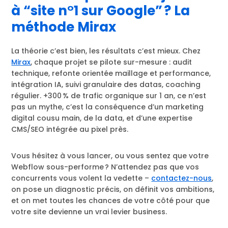
à “site n°1 sur Google” ? La
méthode Mirax
La théorie c’est bien, les résultats c’est mieux. Chez
Mirax
, chaque projet se pilote sur-mesure : audit
technique, refonte orientée maillage et performance,
intégration IA, suivi granulaire des datas, coaching
régulier. +300 % de trafic organique sur 1 an, ce n’est
pas un mythe, c’est la conséquence d’un marketing
digital cousu main, de la data, et d’une expertise
CMS/SEO intégrée au pixel près.
Vous hésitez à vous lancer, ou vous sentez que votre
Webflow sous-performe ? N’attendez pas que vos
concurrents vous volent la vedette –
contactez-nous
,
on pose un diagnostic précis, on définit vos ambitions,
et on met toutes les chances de votre côté pour que
votre site devienne un vrai levier business.