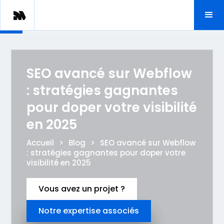
SEO avancé sur Webflow
: stratégies gagnantes
pour doper votre visibilité
en 2025
Accueil
>
Blog
>
SEO avancé sur Webflow
: stratégies gagnantes pour doper votre
visibilité en 2025
Vous avez un projet ?
Notre expertise associés