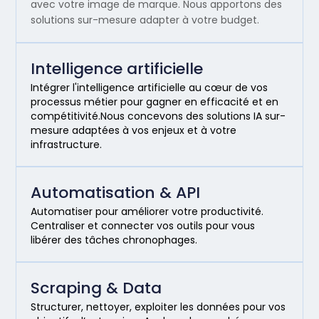
avec votre image de marque. Nous apportons des
solutions sur-mesure adapter à votre budget.
Intelligence artificielle
Intégrer l'intelligence artificielle au cœur de vos
processus métier pour gagner en efficacité et en
compétitivité.Nous concevons des solutions IA sur-
mesure adaptées à vos enjeux et à votre
infrastructure.
Automatisation & API
Automatiser pour améliorer votre productivité.
Centraliser et connecter vos outils pour vous
libérer des tâches chronophages.
Scraping & Data
Structurer, nettoyer, exploiter les données pour vos