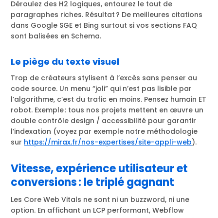
Déroulez des H2 logiques, entourez le tout de
paragraphes riches. Résultat ? De meilleures citations
dans Google SGE et Bing surtout si vos sections FAQ
sont balisées en Schema.
Le piège du texte visuel
Trop de créateurs stylisent à l’excès sans penser au
code source. Un menu “joli” qui n’est pas lisible par
l’algorithme, c’est du trafic en moins. Pensez humain ET
robot. Exemple : tous nos projets mettent en œuvre un
double contrôle design / accessibilité pour garantir
l’indexation (voyez par exemple notre méthodologie
sur
https://mirax.fr/nos-expertises/site-appli-web
).
Vitesse, expérience utilisateur et
conversions : le triplé gagnant
Les Core Web Vitals ne sont ni un buzzword, ni une
option. En affichant un LCP performant, Webflow