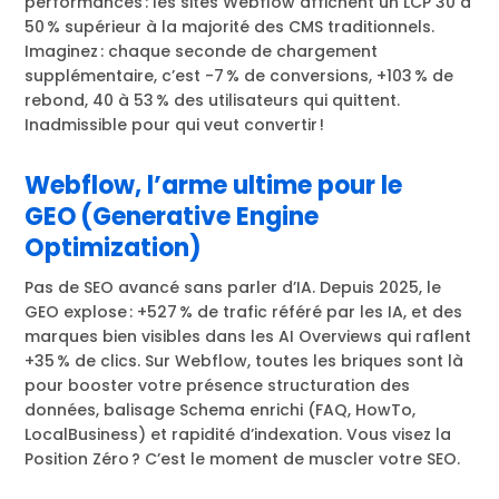
performances : les sites Webflow affichent un LCP 30 à
50 % supérieur à la majorité des CMS traditionnels.
Imaginez : chaque seconde de chargement
supplémentaire, c’est -7 % de conversions, +103 % de
rebond, 40 à 53 % des utilisateurs qui quittent.
Inadmissible pour qui veut convertir !
Webflow, l’arme ultime pour le
GEO (Generative Engine
Optimization)
Pas de SEO avancé sans parler d’IA. Depuis 2025, le
GEO explose : +527 % de trafic référé par les IA, et des
marques bien visibles dans les AI Overviews qui raflent
+35 % de clics. Sur Webflow, toutes les briques sont là
pour booster votre présence structuration des
données, balisage Schema enrichi (FAQ, HowTo,
LocalBusiness) et rapidité d’indexation. Vous visez la
Position Zéro ? C’est le moment de muscler votre SEO.