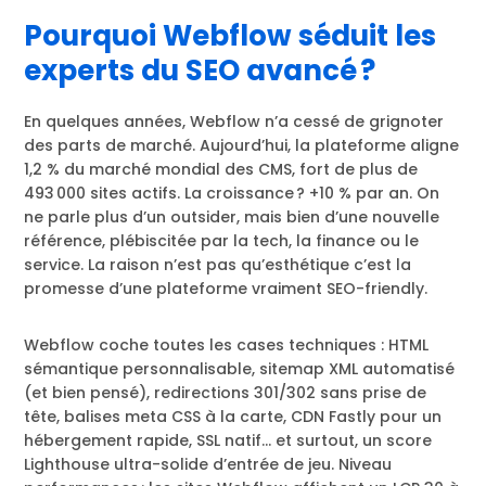
Pourquoi Webflow séduit les
experts du SEO avancé ?
En quelques années, Webflow n’a cessé de grignoter
des parts de marché. Aujourd’hui, la plateforme aligne
1,2 % du marché mondial des CMS, fort de plus de
493 000 sites actifs. La croissance ? +10 % par an. On
ne parle plus d’un outsider, mais bien d’une nouvelle
référence, plébiscitée par la tech, la finance ou le
service. La raison n’est pas qu’esthétique c’est la
promesse d’une plateforme vraiment SEO-friendly.
Webflow coche toutes les cases techniques : HTML
sémantique personnalisable, sitemap XML automatisé
(et bien pensé), redirections 301/302 sans prise de
tête, balises meta CSS à la carte, CDN Fastly pour un
hébergement rapide, SSL natif… et surtout, un score
Lighthouse ultra-solide d’entrée de jeu. Niveau