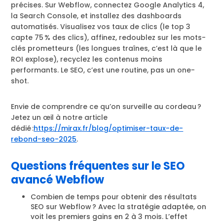
précises. Sur Webflow, connectez Google Analytics 4,
la Search Console, et installez des dashboards
automatisés. Visualisez vos taux de clics (le top 3
capte 75 % des clics), affinez, redoublez sur les mots-
clés prometteurs (les longues traînes, c’est là que le
ROI explose), recyclez les contenus moins
performants. Le SEO, c’est une routine, pas un one-
shot.
Envie de comprendre ce qu’on surveille au cordeau ?
Jetez un œil à notre article
dédié :
https://mirax.fr/blog/optimiser-taux-de-
rebond-seo-2025
.
Questions fréquentes sur le SEO
avancé Webflow
Combien de temps pour obtenir des résultats
SEO sur Webflow ? Avec la stratégie adaptée, on
voit les premiers gains en 2 à 3 mois. L’effet