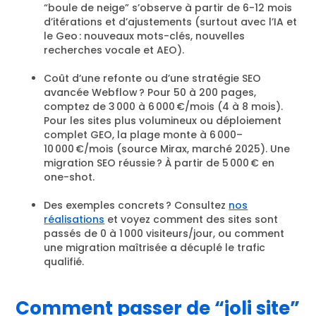
“boule de neige” s’observe à partir de 6-12 mois
d’itérations et d’ajustements (surtout avec l’IA et
le Geo : nouveaux mots-clés, nouvelles
recherches vocale et AEO).
Coût d’une refonte ou d’une stratégie SEO
avancée Webflow ? Pour 50 à 200 pages,
comptez de 3 000 à 6 000 €/mois (4 à 8 mois).
Pour les sites plus volumineux ou déploiement
complet GEO, la plage monte à 6 000–
10 000 €/mois (source Mirax, marché 2025). Une
migration SEO réussie ? À partir de 5 000 € en
one-shot.
Des exemples concrets ? Consultez
nos
réalisations
et voyez comment des sites sont
passés de 0 à 1 000 visiteurs/jour, ou comment
une migration maîtrisée a décuplé le trafic
qualifié.
Comment passer de “joli site”