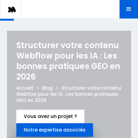
Structurer votre contenu
Webflow pour les IA : Les
bonnes pratiques GEO en
2026
Accueil
>
Blog
>
Structurer votre contenu
Webflow pour les IA : Les bonnes pratiques
GEO en 2026
Vous avez un projet ?
Notre expertise associés