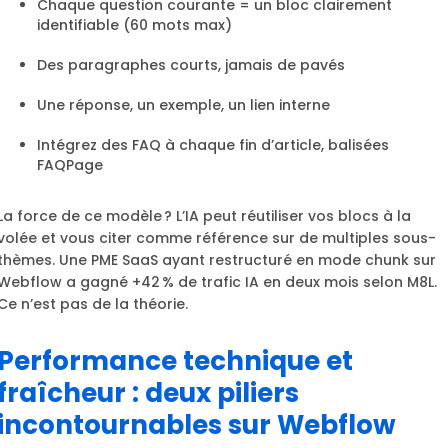
Chaque question courante = un bloc clairement
identifiable (60 mots max)
Des paragraphes courts, jamais de pavés
Une réponse, un exemple, un lien interne
Intégrez des FAQ à chaque fin d’article, balisées
FAQPage
La force de ce modèle ? L’IA peut réutiliser vos blocs à la
volée et vous citer comme référence sur de multiples sous-
thèmes. Une PME SaaS ayant restructuré en mode chunk sur
Webflow a gagné +42 % de trafic IA en deux mois selon M8L.
Ce n’est pas de la théorie.
Performance technique et
fraîcheur : deux piliers
incontournables sur Webflow