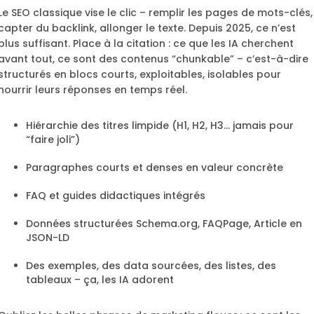
Le SEO classique vise le clic – remplir les pages de mots-clés,
capter du backlink, allonger le texte. Depuis 2025, ce n’est
plus suffisant. Place à la citation : ce que les IA cherchent
avant tout, ce sont des contenus “chunkable” – c’est-à-dire
structurés en blocs courts, exploitables, isolables pour
nourrir leurs réponses en temps réel.
Hiérarchie des titres limpide (H1, H2, H3… jamais pour
“faire joli”)
Paragraphes courts et denses en valeur concrète
FAQ et guides didactiques intégrés
Données structurées Schema.org, FAQPage, Article en
JSON-LD
Des exemples, des data sourcées, des listes, des
tableaux – ça, les IA adorent