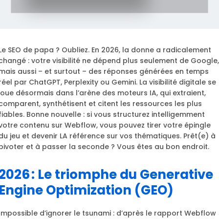
Le SEO de papa ? Oubliez. En 2026, la donne a radicalement
changé : votre visibilité ne dépend plus seulement de Google,
mais aussi – et surtout – des réponses générées en temps
réel par ChatGPT, Perplexity ou Gemini. La visibilité digitale se
joue désormais dans l’arène des moteurs IA, qui extraient,
comparent, synthétisent et citent les ressources les plus
fiables. Bonne nouvelle : si vous structurez intelligemment
votre contenu sur Webflow, vous pouvez tirer votre épingle
du jeu et devenir LA référence sur vos thématiques. Prêt(e) à
pivoter et à passer la seconde ? Vous êtes au bon endroit.
2026 : Le triomphe du Generative
Engine Optimization (GEO)
Impossible d’ignorer le tsunami : d’après le rapport Webflow