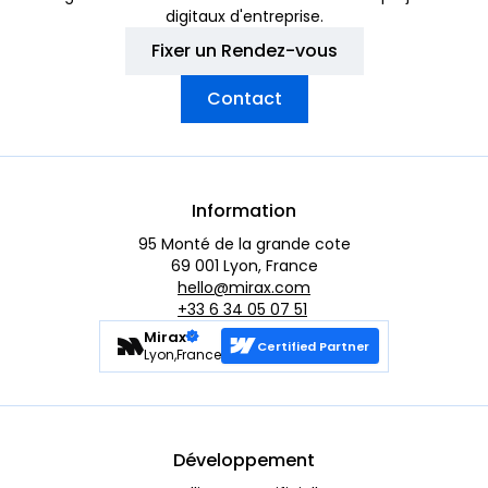
digitaux d'entreprise.
Fixer un Rendez-vous
Contact
Information
95 Monté de la grande cote
69 001 Lyon, France
hello@mirax.com
+33 6 34 05 07 51
Mirax
Certified Partner
Lyon,France
Développement