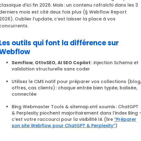
classique d’ici fin 2026. Mais : un contenu rafraîchi dans les 3
derniers mois est cité deux fois plus (§ Webflow Report
2026). Oublier l’update, c’est laisser la place à vos
concurrents.
Les outils qui font la différence sur
Webflow
Semflow
,
OttoSEO
,
AI SEO Copilot
: injection Schema et
validation structurelle sans coder
Utilisez le CMS natif pour préparer vos collections (blog
offres, cas clients) : chaque entrée bien typée, balisée,
connectée
Bing Webmaster Tools & sitemap.xml soumis : ChatGPT
& Perplexity piochent majoritairement dans l’index Bing 
c’est votre raccourci pour la visibilité IA (lire
“Préparer
son site Webflow pour ChatGPT & Perplexity”
)