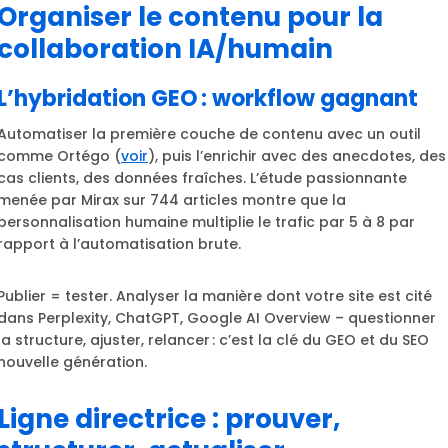
Organiser le contenu pour la
collaboration IA/humain
L’hybridation GEO : workflow gagnant
Automatiser la première couche de contenu avec un outil
comme Ortégo (
voir
), puis l’enrichir avec des anecdotes, des
cas clients, des données fraîches. L’étude passionnante
menée par Mirax sur 744 articles montre que la
personnalisation humaine multiplie le trafic par 5 à 8 par
rapport à l’automatisation brute.
Publier = tester. Analyser la manière dont votre site est cité
dans Perplexity, ChatGPT, Google AI Overview – questionner
la structure, ajuster, relancer : c’est la clé du GEO et du SEO
nouvelle génération.
Ligne directrice : prouver,