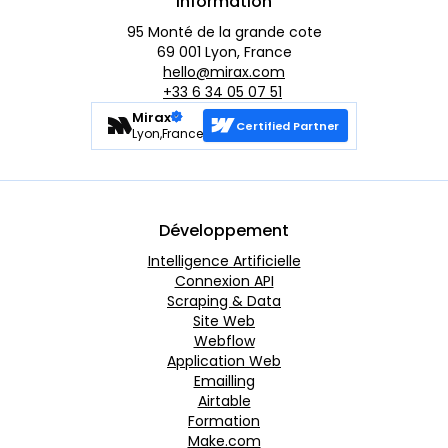
Information
95 Monté de la grande cote
69 001 Lyon, France
hello@mirax.com
+33 6 34 05 07 51
Mirax
Certified Partner
Lyon,France
Développement
Intelligence Artificielle
Connexion API
Scraping & Data
Site Web
Webflow
Application Web
Emailling
Airtable
Formation
Make.com