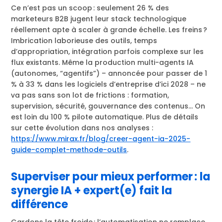
Ce n’est pas un scoop : seulement 26 % des
marketeurs B2B jugent leur stack technologique
réellement apte à scaler à grande échelle. Les freins ?
Imbrication laborieuse des outils, temps
d’appropriation, intégration parfois complexe sur les
flux existants. Même la production multi-agents IA
(autonomes, “agentifs”) – annoncée pour passer de 1
% à 33 % dans les logiciels d’entreprise d’ici 2028 – ne
va pas sans son lot de frictions : formation,
supervision, sécurité, gouvernance des contenus… On
est loin du 100 % pilote automatique. Plus de détails
sur cette évolution dans nos analyses :
https://www.mirax.fr/blog/creer-agent-ia-2025-
guide-complet-methode-outils
.
Superviser pour mieux performer : la
synergie IA + expert(e) fait la
différence