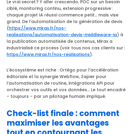
Le vrai secret ? Y aller crescendo. POC sur un besoin
ciblé, monitoring continu, extension progressive :
chaque projet IA réussi commence petit… mais vise
grand. De l’automatisation de la génération de devis
(
https://www.mirax.fr/nos-
realisations/automatisation-devis-middleware-ia
) à
la publication automatisée de contenus, Mirax a
industrialisé ce process (voir tous nos cas clients sur :
https://www.mirax.fr/nos-realisations
).
L’écosystème est riche : Ortégo pour l’accélération
éditoriale et la synergie Webflow, Zapier pour
l’automatisation de routine, intégrations API pour
orchestrer vos outils et vos données… Le tout encadré
– toujours – par un pilotage humain impliqué.
Check-list finale : comment
maximiser les avantages
tout en contournant les