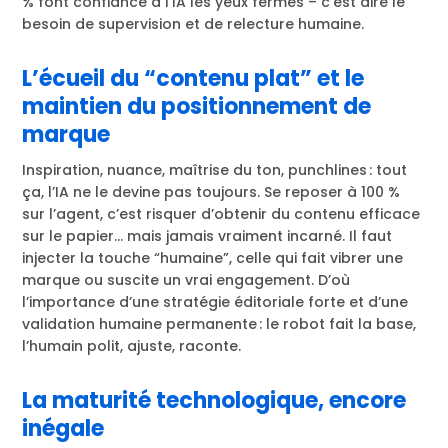
% font confiance à l’IA les yeux fermés – c’est dire le
besoin de supervision et de relecture humaine.
L’écueil du “contenu plat” et le
maintien du positionnement de
marque
Inspiration, nuance, maîtrise du ton, punchlines : tout
ça, l’IA ne le devine pas toujours. Se reposer à 100 %
sur l’agent, c’est risquer d’obtenir du contenu efficace
sur le papier… mais jamais vraiment incarné. Il faut
injecter la touche “humaine”, celle qui fait vibrer une
marque ou suscite un vrai engagement. D’où
l’importance d’une stratégie éditoriale forte et d’une
validation humaine permanente : le robot fait la base,
l’humain polit, ajuste, raconte.
La maturité technologique, encore
inégale