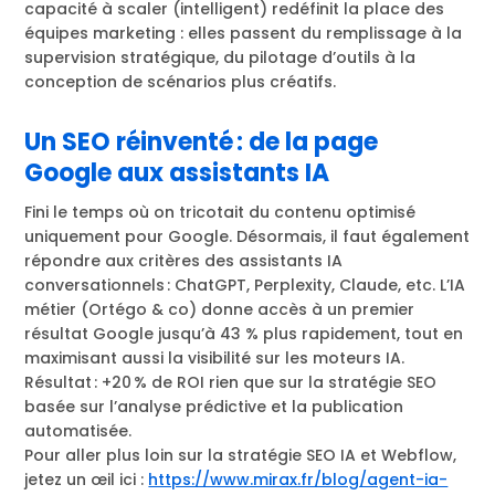
capacité à scaler (intelligent) redéfinit la place des
équipes marketing : elles passent du remplissage à la
supervision stratégique, du pilotage d’outils à la
conception de scénarios plus créatifs.
Un SEO réinventé : de la page
Google aux assistants IA
Fini le temps où on tricotait du contenu optimisé
uniquement pour Google. Désormais, il faut également
répondre aux critères des assistants IA
conversationnels : ChatGPT, Perplexity, Claude, etc. L’IA
métier (Ortégo & co) donne accès à un premier
résultat Google jusqu’à 43 % plus rapidement, tout en
maximisant aussi la visibilité sur les moteurs IA.
Résultat : +20 % de ROI rien que sur la stratégie SEO
basée sur l’analyse prédictive et la publication
automatisée.
Pour aller plus loin sur la stratégie SEO IA et Webflow,
jetez un œil ici :
https://www.mirax.fr/blog/agent-ia-