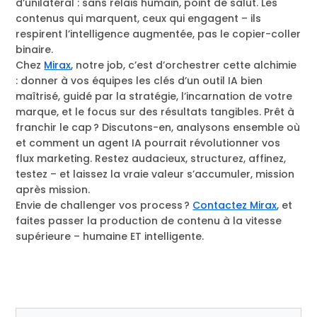
d’unilatéral : sans relais humain, point de salut. Les
contenus qui marquent, ceux qui engagent – ils
respirent l’intelligence augmentée, pas le copier-coller
binaire.
Chez
Mirax
, notre job, c’est d’orchestrer cette alchimie
: donner à vos équipes les clés d’un outil IA bien
maîtrisé, guidé par la stratégie, l’incarnation de votre
marque, et le focus sur des résultats tangibles. Prêt à
franchir le cap ? Discutons-en, analysons ensemble où
et comment un agent IA pourrait révolutionner vos
flux marketing. Restez audacieux, structurez, affinez,
testez – et laissez la vraie valeur s’accumuler, mission
après mission.
Envie de challenger vos process ?
Contactez Mirax
, et
faites passer la production de contenu à la vitesse
supérieure – humaine ET intelligente.