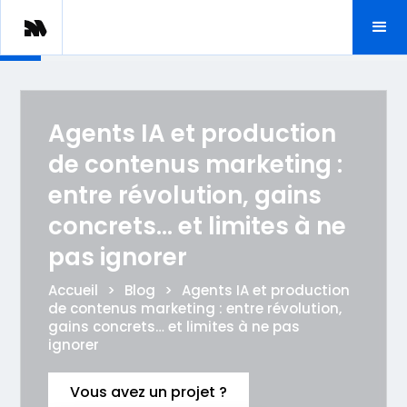
Agents IA et production
de contenus marketing :
entre révolution, gains
concrets… et limites à ne
pas ignorer
Accueil
>
Blog
>
Agents IA et production
de contenus marketing : entre révolution,
gains concrets… et limites à ne pas
ignorer
Vous avez un projet ?