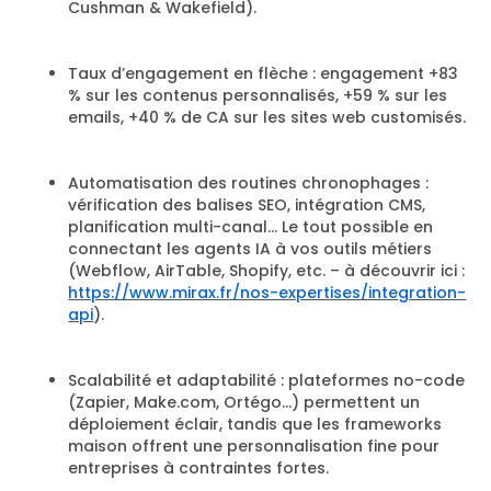
Cushman & Wakefield).
Taux d’engagement en flèche : engagement +83
% sur les contenus personnalisés, +59 % sur les
emails, +40 % de CA sur les sites web customisés.
Automatisation des routines chronophages :
vérification des balises SEO, intégration CMS,
planification multi-canal… Le tout possible en
connectant les agents IA à vos outils métiers
(Webflow, AirTable, Shopify, etc. – à découvrir ici :
https://www.mirax.fr/nos-expertises/integration-
api
).
Scalabilité et adaptabilité : plateformes no-code
(Zapier, Make.com, Ortégo…) permettent un
déploiement éclair, tandis que les frameworks
maison offrent une personnalisation fine pour
entreprises à contraintes fortes.