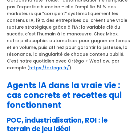
Gardons la tête froide : l’automatisation ne remplace
pas l’expertise humaine – elle l’amplifie. 51 % des
marketeurs qui “corrigent” systématiquement les
contenus IA, 19 % des entreprises qui créent une vraie
rupture stratégique grâce à l’IA : la variable clé du
succès, c’est l’humain à la manœuvre. Chez Mirax,
notre philosophie : automatisez pour gagner en temps
et en volume, puis affinez pour garantir la justesse, la
résonance, la singularité de chaque contenu publié.
C’est notre quotidien avec Ortégo + Webflow, par
exemple (
https://ortego.fr/
).
Agents IA dans la vraie vie :
cas concrets et recettes qui
fonctionnent
POC, industrialisation, ROI : le
terrain de jeu idéal