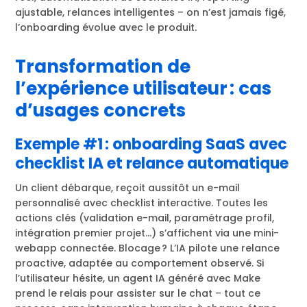
ajustable, relances intelligentes – on n’est jamais figé,
l’onboarding évolue avec le produit.
Transformation de
l’expérience utilisateur : cas
d’usages concrets
Exemple #1 : onboarding SaaS avec
checklist IA et relance automatique
Un client débarque, reçoit aussitôt un e-mail
personnalisé avec checklist interactive. Toutes les
actions clés (validation e-mail, paramétrage profil,
intégration premier projet…) s’affichent via une mini-
webapp connectée. Blocage ? L’IA pilote une relance
proactive, adaptée au comportement observé. Si
l’utilisateur hésite, un agent IA généré avec Make
prend le relais pour assister sur le chat – tout ce