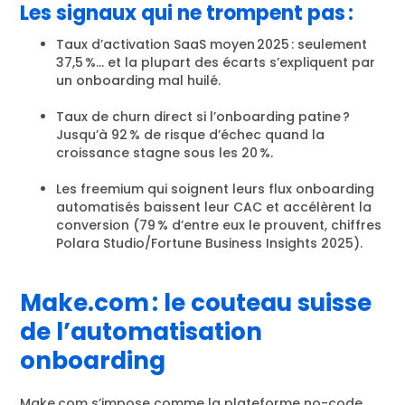
Les signaux qui ne trompent pas :
Taux d’activation SaaS moyen 2025 : seulement
37,5 %… et la plupart des écarts s’expliquent par
un onboarding mal huilé.
Taux de churn direct si l’onboarding patine ?
Jusqu’à 92 % de risque d’échec quand la
croissance stagne sous les 20 %.
Les freemium qui soignent leurs flux onboarding
automatisés baissent leur CAC et accélèrent la
conversion (79 % d’entre eux le prouvent, chiffres
Polara Studio/Fortune Business Insights 2025).
Make.com : le couteau suisse
de l’automatisation
onboarding
Make.com s’impose comme la plateforme no-code