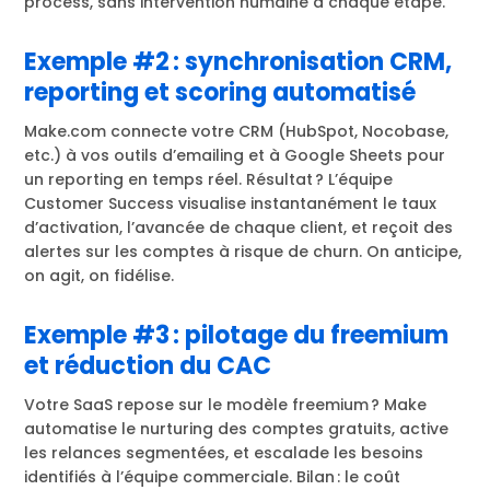
process, sans intervention humaine à chaque étape.
Exemple #2 : synchronisation CRM,
reporting et scoring automatisé
Make.com connecte votre CRM (HubSpot, Nocobase,
etc.) à vos outils d’emailing et à Google Sheets pour
un reporting en temps réel. Résultat ? L’équipe
Customer Success visualise instantanément le taux
d’activation, l’avancée de chaque client, et reçoit des
alertes sur les comptes à risque de churn. On anticipe,
on agit, on fidélise.
Exemple #3 : pilotage du freemium
et réduction du CAC
Votre SaaS repose sur le modèle freemium ? Make
automatise le nurturing des comptes gratuits, active
les relances segmentées, et escalade les besoins
identifiés à l’équipe commerciale. Bilan : le coût