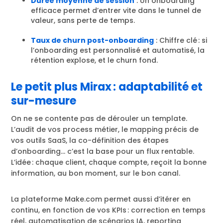
Durée moyenne de session
: Un onboarding
efficace permet d’entrer vite dans le tunnel de
valeur, sans perte de temps.
Taux de churn post-onboarding
: Chiffre clé : si
l’onboarding est personnalisé et automatisé, la
rétention explose, et le churn fond.
Le petit plus Mirax : adaptabilité et
sur-mesure
On ne se contente pas de dérouler un template.
L’audit de vos process métier, le mapping précis de
vos outils SaaS, la co-définition des étapes
d’onboarding... c’est la base pour un flux rentable.
L’idée : chaque client, chaque compte, reçoit la bonne
information, au bon moment, sur le bon canal.
La plateforme Make.com permet aussi d’itérer en
continu, en fonction de vos KPIs : correction en temps
réel, automatisation de scénarios IA, reporting