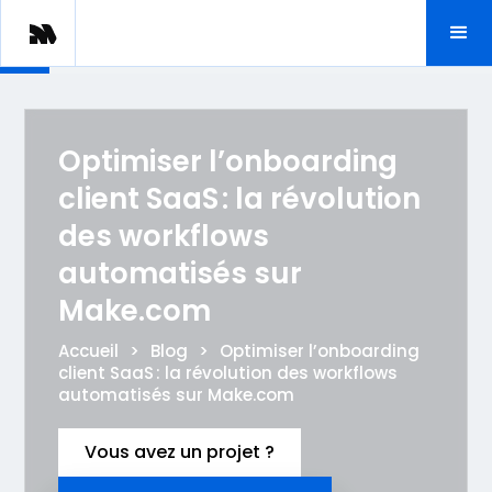
Optimiser l’onboarding
client SaaS : la révolution
des workflows
automatisés sur
Make.com
Accueil
>
Blog
>
Optimiser l’onboarding
client SaaS : la révolution des workflows
automatisés sur Make.com
Vous avez un projet ?