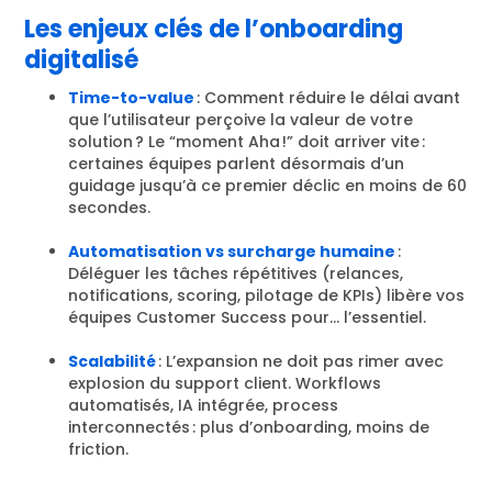
Les enjeux clés de l’onboarding
digitalisé
Time-to-value
: Comment réduire le délai avant
que l’utilisateur perçoive la valeur de votre
solution ? Le “moment Aha !” doit arriver vite :
certaines équipes parlent désormais d’un
guidage jusqu’à ce premier déclic en moins de 60
secondes.
Automatisation vs surcharge humaine
:
Déléguer les tâches répétitives (relances,
notifications, scoring, pilotage de KPIs) libère vos
équipes Customer Success pour… l’essentiel.
Scalabilité
: L’expansion ne doit pas rimer avec
explosion du support client. Workflows
automatisés, IA intégrée, process
interconnectés : plus d’onboarding, moins de
friction.