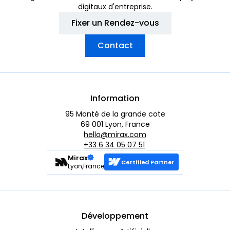
digitaux d'entreprise.
Fixer un Rendez-vous
Contact
Information
95 Monté de la grande cote
69 001 Lyon, France
hello@mirax.com
+33 6 34 05 07 51
Mirax
Certified Partner
Lyon,France
Développement