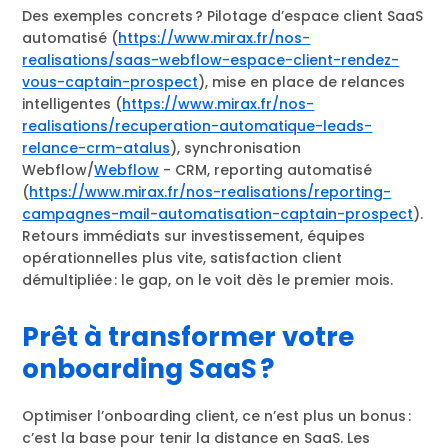
Des exemples concrets ? Pilotage d’espace client SaaS
automatisé (
https://www.mirax.fr/nos-
realisations/saas-webflow-espace-client-rendez-
vous-captain-prospect
), mise en place de relances
intelligentes (
https://www.mirax.fr/nos-
realisations/recuperation-automatique-leads-
relance-crm-atalus
), synchronisation
Webflow/
Webflow
- CRM, reporting automatisé
(
https://www.mirax.fr/nos-realisations/reporting-
campagnes-mail-automatisation-captain-prospect
).
Retours immédiats sur investissement, équipes
opérationnelles plus vite, satisfaction client
démultipliée : le gap, on le voit dès le premier mois.
Prêt à transformer votre
onboarding SaaS ?
Optimiser l’onboarding client, ce n’est plus un bonus :
c’est la base pour tenir la distance en SaaS. Les