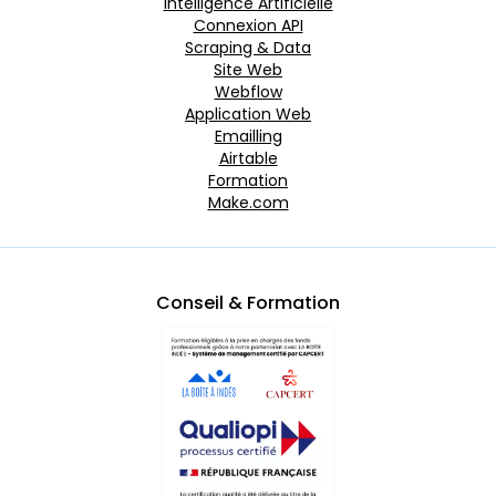
Intelligence Artificielle
Connexion API
Scraping & Data
Site Web
Webflow
Application Web
Emailling
Airtable
Formation
Make.com
Conseil & Formation