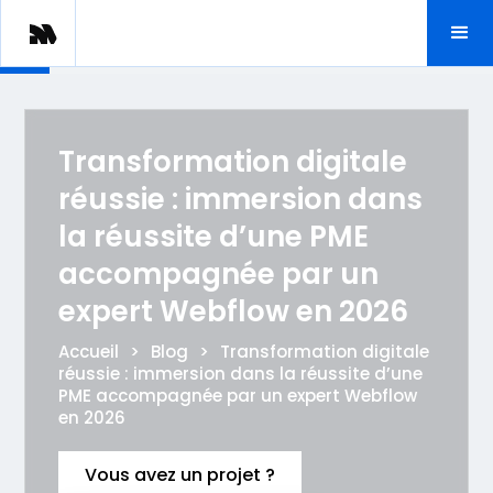
Transformation digitale
réussie : immersion dans
la réussite d’une PME
accompagnée par un
expert Webflow en 2026
Accueil
>
Blog
>
Transformation digitale
réussie : immersion dans la réussite d’une
PME accompagnée par un expert Webflow
en 2026
Vous avez un projet ?