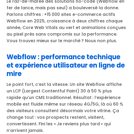
Le raz-de-marée des solutions no-code (Webflow en
fer de lance, mais pas seul) a bouleversé la donne.
Parlons chiffres : +15 000 sites e-commerce actifs
Webflow en 2025, croissance à deux chiffres chaque
année, Core Web Vitals au vert et animations conçues
au pixel près sans compromis sur la performance.
Vous trouvez mieux sur le marché ? Nous non plus.
Webflow : performance technique
et expérience utilisateur en ligne de
mire
Le point fort, c’est la vitesse. Un site Webflow affiche
un LCP (Largest Contentful Paint) 30 à 50 % plus
rapide qu’un CMS traditionnel. Résultat : l’expérience
mobile est fluide même sur réseau 4G/5G, là où 60 %
des visiteurs consultent désormais votre vitrine. Ça
change tout : vos prospects restent, visitent,
convertissent. Fini les « Je reviens plus tard » qui
n’arrivent jamais.