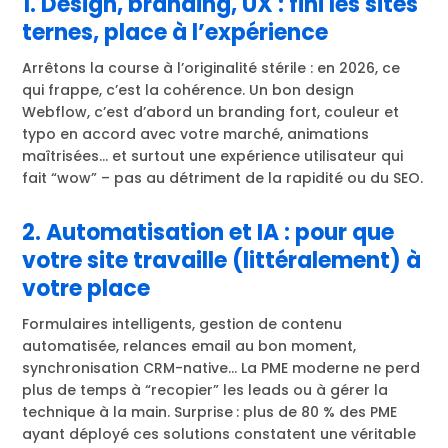
1. Design, branding, UX : fini les sites
ternes, place à l’expérience
Arrêtons la course à l’originalité stérile : en 2026, ce
qui frappe, c’est la cohérence. Un bon design
Webflow, c’est d’abord un branding fort, couleur et
typo en accord avec votre marché, animations
maîtrisées… et surtout une expérience utilisateur qui
fait “wow” – pas au détriment de la rapidité ou du SEO.
2. Automatisation et IA : pour que
votre site travaille (littéralement) à
votre place
Formulaires intelligents, gestion de contenu
automatisée, relances email au bon moment,
synchronisation CRM-native… La PME moderne ne perd
plus de temps à “recopier” les leads ou à gérer la
technique à la main. Surprise : plus de 80 % des PME
ayant déployé ces solutions constatent une véritable