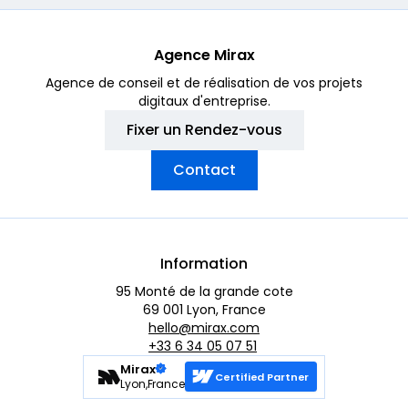
Agence Mirax
Agence de conseil et de réalisation de vos projets
digitaux d'entreprise.
Fixer un Rendez-vous
Contact
Information
95 Monté de la grande cote
69 001 Lyon, France
hello@mirax.com
+33 6 34 05 07 51
Mirax
Certified Partner
Lyon,France