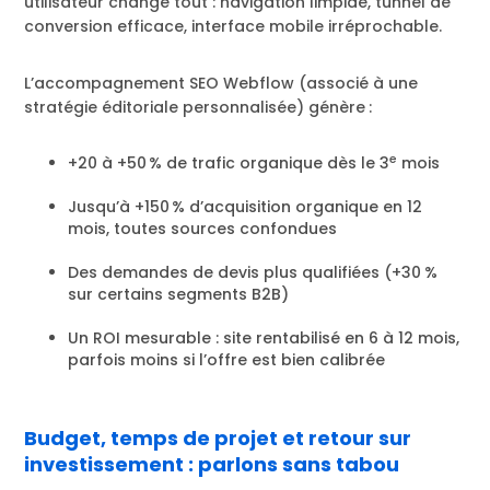
utilisateur change tout : navigation limpide, tunnel de
conversion efficace, interface mobile irréprochable.
L’accompagnement SEO Webflow (associé à une
stratégie éditoriale personnalisée) génère :
e
+20 à +50 % de trafic organique dès le 3
mois
Jusqu’à +150 % d’acquisition organique en 12
mois, toutes sources confondues
Des demandes de devis plus qualifiées (+30 %
sur certains segments B2B)
Un ROI mesurable : site rentabilisé en 6 à 12 mois,
parfois moins si l’offre est bien calibrée
Budget, temps de projet et retour sur
investissement : parlons sans tabou